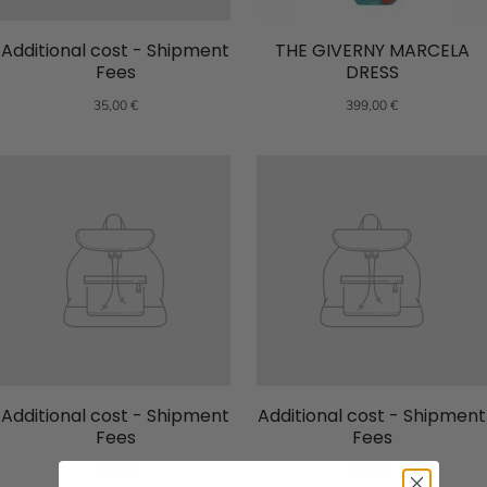
Additional cost - Shipment
THE GIVERNY MARCELA
Fees
DRESS
35,00 €
399,00 €
Additional cost - Shipment
Additional cost - Shipment
Fees
Fees
20,00 €
50,00 €