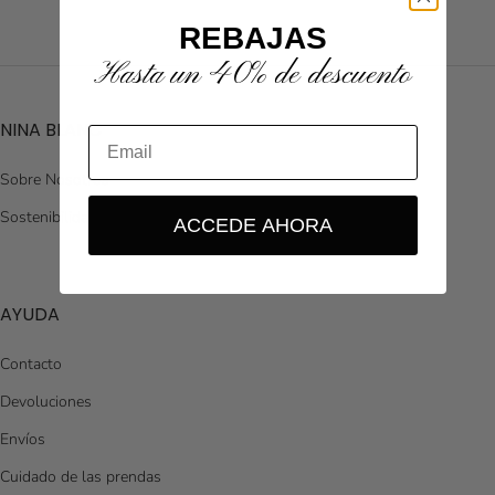
REBAJAS
Hasta un 40% de descuento
NINA BLANC
Sobre Nosotros
Sostenibilidad
ACCEDE AHORA
AYUDA
Contacto
Devoluciones
Envíos
Cuidado de las prendas