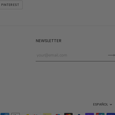
 PINTEREST
NEWSLETTER
Idiom
ESPAÑOL