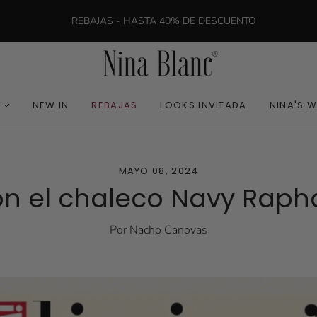
REBAJAS - HASTA 40% DE DESCUENTO
NEW IN
REBAJAS
LOOKS INVITADA
NINA'S 
MAYO 08, 2024
n el chaleco Navy Raph
Por Nacho Canovas